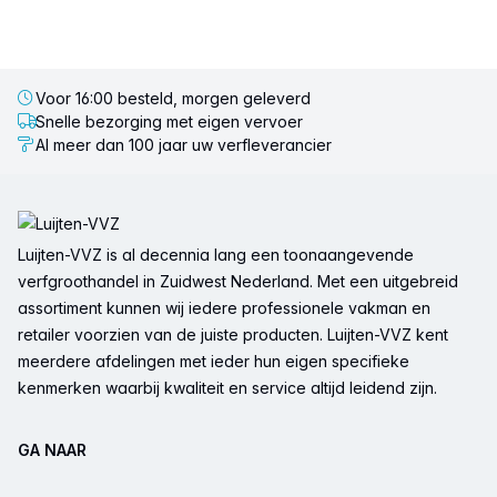
Voor 16:00 besteld, morgen geleverd
Snelle bezorging met eigen vervoer
Al meer dan 100 jaar uw verfleverancier
Voettekst
Luijten-VVZ is al decennia lang een toonaangevende
verfgroothandel in Zuidwest Nederland. Met een uitgebreid
assortiment kunnen wij iedere professionele vakman en
retailer voorzien van de juiste producten. Luijten-VVZ kent
meerdere afdelingen met ieder hun eigen specifieke
kenmerken waarbij kwaliteit en service altijd leidend zijn.
GA NAAR