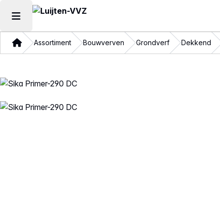
Hoofdmenu openen
Thuis
Assortiment
Bouwverven
Grondverf
Dekkend