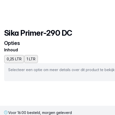
Productnaam
Sika Primer-290 DC
Opties
Inhoud
0,25 LTR
1 LTR
Selecteer een optie om meer details over dit product te bekij
Voor 16:00 besteld, morgen geleverd