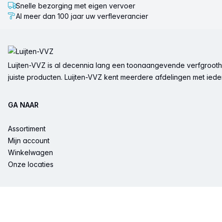
Snelle bezorging met eigen vervoer
Al meer dan 100 jaar uw verfleverancier
Voettekst
Luijten-VVZ is al decennia lang een toonaangevende verfgrootha
juiste producten. Luijten-VVZ kent meerdere afdelingen met ieder 
GA NAAR
Assortiment
Mijn account
Winkelwagen
Onze locaties