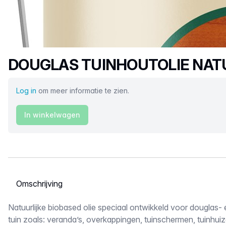
Productnaam
DOUGLAS TUINHOUTOLIE NAT
Log in
om meer informatie te zien.
In winkelwagen
Selecteer een tabblad
Omschrijving
Natuurlijke biobased olie speciaal ontwikkeld voor douglas- e
tuin zoals: veranda’s, overkappingen, tuinschermen, tuinhuiz