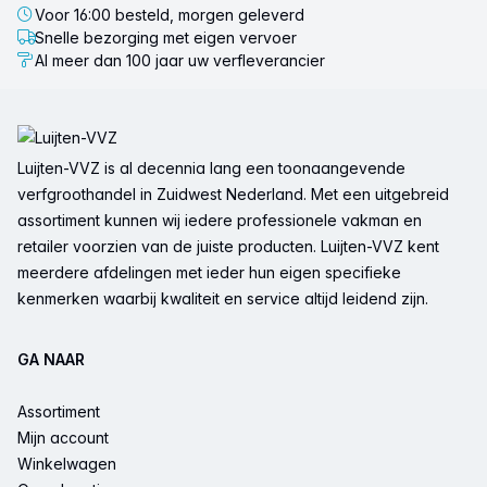
Voor 16:00 besteld, morgen geleverd
Snelle bezorging met eigen vervoer
Al meer dan 100 jaar uw verfleverancier
Voettekst
Luijten-VVZ is al decennia lang een toonaangevende
verfgroothandel in Zuidwest Nederland. Met een uitgebreid
assortiment kunnen wij iedere professionele vakman en
retailer voorzien van de juiste producten. Luijten-VVZ kent
meerdere afdelingen met ieder hun eigen specifieke
kenmerken waarbij kwaliteit en service altijd leidend zijn.
GA NAAR
Assortiment
Mijn account
Winkelwagen