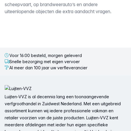
scheepvaart, op brandweerauto’s en andere
uiteenlopende objecten die extra aandacht vragen.
Voor 16:00 besteld, morgen geleverd
Snelle bezorging met eigen vervoer
Al meer dan 100 jaar uw verfleverancier
Voettekst
Luijten-VVZ is al decennia lang een toonaangevende
verfgroothandel in Zuidwest Nederland. Met een uitgebreid
assortiment kunnen wij iedere professionele vakman en
retailer voorzien van de juiste producten. Luijten-VVZ kent
meerdere afdelingen met ieder hun eigen specifieke