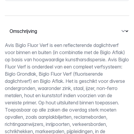
Selecteer een tabblad
Omschrijving
Avis Biglo Fluor Verf is een reflecterende daglichtverf
voor binnen en buiten (in combinatie met de Biglo Aflak)
op basis van hoogwaardige kunstharsdispersie. Avis Biglo
Fluor Verf is onderdeel van een compleet verfsysteem:
Biglo Grondlak, Biglo Fluor Verf (fluoriserende
daglichtverf) en Biglo Aflak. Het is geschikt voor diverse
ondergronden, waaronder zink, staal, ijzer, non-ferro
metalen, hout en kunststof indien voorzien van de
vereiste primer. Op hout uitsluitend binnen toepassen.
Toepasbaar op alle zaken die overdag sterk moeten
opvallen, zoals aanplakbiljetten, reclameborden,
richtingaanwijzers, inrijpoorten, verkeersborden,
schrikhekken, markeerpalen, pijpleidingen, in de