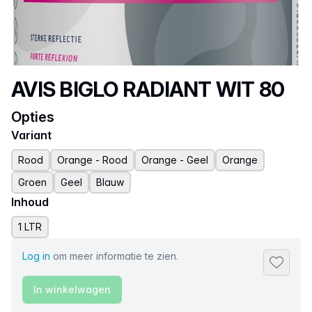
Productnaam
AVIS BIGLO RADIANT WIT 80
Opties
Variant
Rood
Orange - Rood
Orange - Geel
Orange
Groen
Geel
Blauw
Inhoud
1 LTR
Log in
om meer informatie te zien.
Toevoeg
In winkelwagen