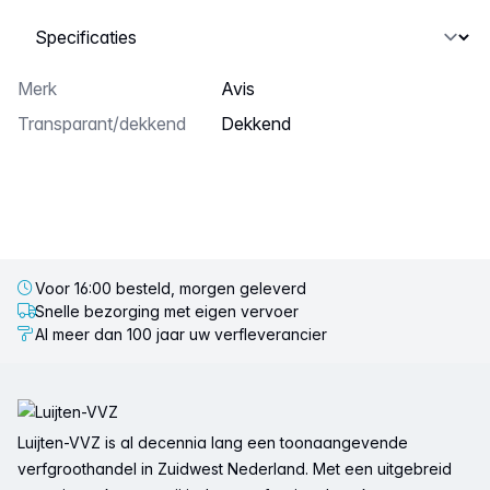
Selecteer een tabblad
Merk
Avis
transparant/dekkend
dekkend
Voor 16:00 besteld, morgen geleverd
Snelle bezorging met eigen vervoer
Al meer dan 100 jaar uw verfleverancier
Voettekst
Luijten-VVZ is al decennia lang een toonaangevende
verfgroothandel in Zuidwest Nederland. Met een uitgebreid