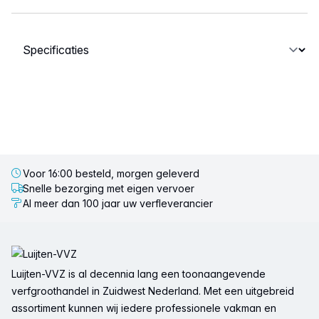
Selecteer een tabblad
Voor 16:00 besteld, morgen geleverd
Snelle bezorging met eigen vervoer
Al meer dan 100 jaar uw verfleverancier
Voettekst
Luijten-VVZ is al decennia lang een toonaangevende
verfgroothandel in Zuidwest Nederland. Met een uitgebreid
assortiment kunnen wij iedere professionele vakman en