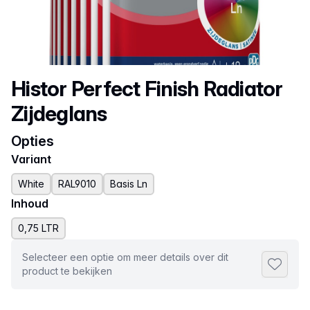
Productnaam
Histor Perfect Finish Radiator
Zijdeglans
Opties
Variant
White
RAL9010
Basis Ln
Inhoud
0,75 LTR
Selecteer een optie om meer details over dit
Toevoeg
product te bekijken