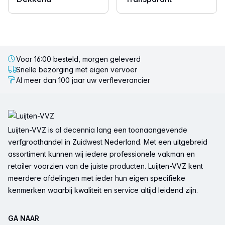
Voor 16:00 besteld, morgen geleverd
Snelle bezorging met eigen vervoer
Al meer dan 100 jaar uw verfleverancier
Voettekst
Luijten-VVZ is al decennia lang een toonaangevende
verfgroothandel in Zuidwest Nederland. Met een uitgebreid
assortiment kunnen wij iedere professionele vakman en
retailer voorzien van de juiste producten. Luijten-VVZ kent
meerdere afdelingen met ieder hun eigen specifieke
kenmerken waarbij kwaliteit en service altijd leidend zijn.
GA NAAR