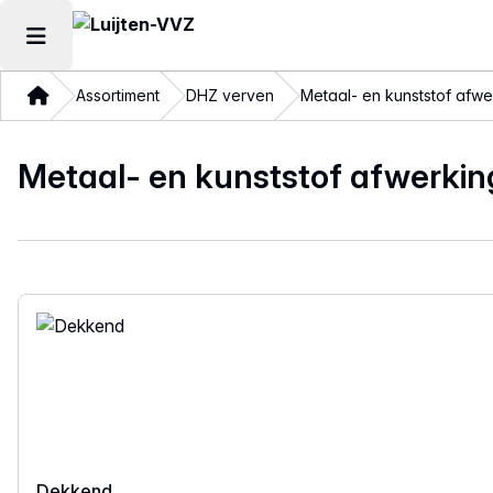
Hoofdmenu openen
Thuis
Assortiment
DHZ verven
Metaal- en kunststof afwe
Metaal- en kunststof afwerkin
Dekkend