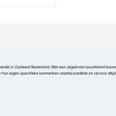
ndel in Zuidwest Nederland. Met een uitgebreid assortiment kunne
hun eigen specifieke kenmerken waarbij kwaliteit en service altijd 