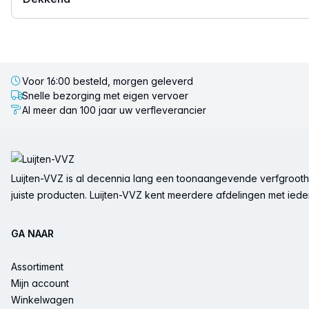
Voor 16:00 besteld, morgen geleverd
Snelle bezorging met eigen vervoer
Al meer dan 100 jaar uw verfleverancier
Voettekst
Luijten-VVZ is al decennia lang een toonaangevende verfgrootha
juiste producten. Luijten-VVZ kent meerdere afdelingen met ieder 
GA NAAR
Assortiment
Mijn account
Winkelwagen