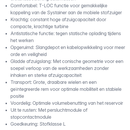
Comfortabel: T-LOC functie voor gemakkelijke
koppeling van de Systainer aan de mobiele stofzuiger
Krachtig: constant hoge afzuigcapaciteit door
compacte, krachtige turbine
Antistatische functie: tegen statische oplading tijdens
het werken
Opgeruimd: Slangdepot en kabelopwikkeling voor meer
orde en veiligheid
Gladde afzuigslang: Met conische geometrie voor een
soepel verloop van de werkzaamheden zonder
inhaken en sterke afzuigcapaciteit
Transport: Grote, draaibare wielen en een
geïntegreerde rem voor optimale mobiliteit en stabiele
positie
Voordelig: Optimale volumebenutting van het reservoir
Uit te rusten: Met persluchtmodule of
stopcontactmodule
Goedkeuring: Stofklasse L