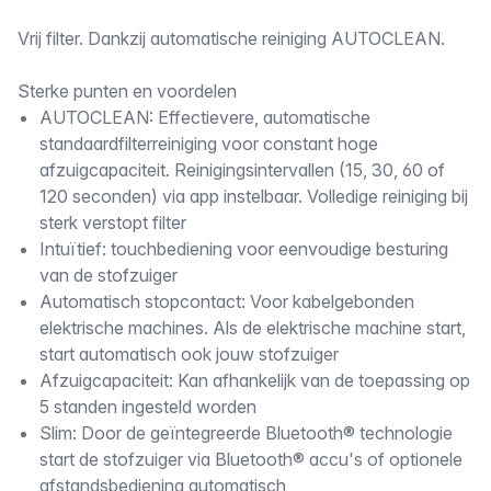
Omschrijving
Vrij filter. Dankzij automatische reiniging AUTOCLEAN.
Sterke punten en voordelen
AUTOCLEAN: Effectievere, automatische
standaardfilterreiniging voor constant hoge
afzuigcapaciteit. Reinigingsintervallen (15, 30, 60 of
120 seconden) via app instelbaar. Volledige reiniging bij
sterk verstopt filter
Intuïtief: touchbediening voor eenvoudige besturing
van de stofzuiger
Automatisch stopcontact: Voor kabelgebonden
elektrische machines. Als de elektrische machine start,
start automatisch ook jouw stofzuiger
Afzuigcapaciteit: Kan afhankelijk van de toepassing op
5 standen ingesteld worden
Slim: Door de geïntegreerde Bluetooth® technologie
start de stofzuiger via Bluetooth® accu's of optionele
afstandsbediening automatisch