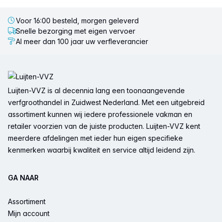
Voor 16:00 besteld, morgen geleverd
Snelle bezorging met eigen vervoer
Al meer dan 100 jaar uw verfleverancier
Voettekst
Luijten-VVZ is al decennia lang een toonaangevende
verfgroothandel in Zuidwest Nederland. Met een uitgebreid
assortiment kunnen wij iedere professionele vakman en
retailer voorzien van de juiste producten. Luijten-VVZ kent
meerdere afdelingen met ieder hun eigen specifieke
kenmerken waarbij kwaliteit en service altijd leidend zijn.
GA NAAR
Assortiment
Mijn account