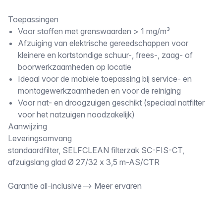
Toepassingen
Voor stoffen met grenswaarden > 1 mg/m³
Afzuiging van elektrische gereedschappen voor
kleinere en kortstondige schuur-, frees-, zaag- of
boorwerkzaamheden op locatie
Ideaal voor de mobiele toepassing bij service- en
montagewerkzaamheden en voor de reiniging
Voor nat- en droogzuigen geschikt (speciaal natfilter
voor het natzuigen noodzakelijk)
Aanwijzing
Leveringsomvang
standaardfilter, SELFCLEAN filterzak SC-FIS-CT,
afzuigslang glad Ø 27/32 x 3,5 m-AS/CTR
Garantie all-inclusive--> Meer ervaren