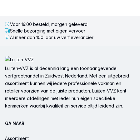
Voor 16:00 besteld, morgen geleverd
Snelle bezorging met eigen vervoer
Al meer dan 100 jaar uw verfleverancier
Voettekst
Luijten-VVZ is al decennia lang een toonaangevende
verfgroothandel in Zuidwest Nederland. Met een uitgebreid
assortiment kunnen wij iedere professionele vakman en
retailer voorzien van de juiste producten. Luijten-VVZ kent
meerdere afdelingen met ieder hun eigen specifieke
kenmerken waarbij kwaliteit en service altijd leidend zijn.
GA NAAR
Assortiment