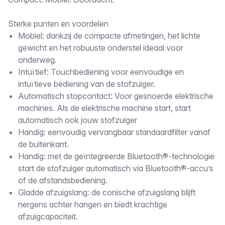
Omschrijving
Sterke punten en voordelen
Mobiel: dankzij de compacte afmetingen, het lichte
gewicht en het robuuste onderstel ideaal voor
onderweg.
Intuïtief: Touchbediening voor eenvoudige en
intuïtieve bediening van de stofzuiger.
Automatisch stopcontact: Voor gesnoerde elektrische
machines. Als de elektrische machine start, start
automatisch ook jouw stofzuiger
Handig: eenvoudig vervangbaar standaardfilter vanaf
de buitenkant.
Handig: met de geïntegreerde Bluetooth®-technologie
start de stofzuiger automatisch via Bluetooth®-accu’s
of de afstandsbediening.
Gladde afzuigslang: de conische afzuigslang blijft
nergens achter hangen en biedt krachtige
afzuigcapaciteit.