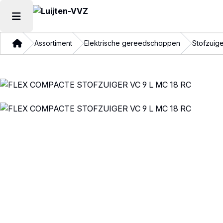
Hoofdmenu openen
Thuis
Assortiment
Elektrische gereedschappen
Stofzuig