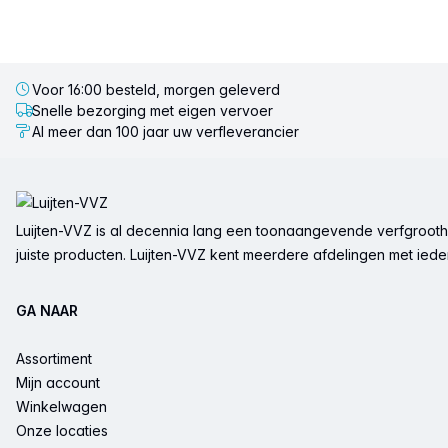
Voor 16:00 besteld, morgen geleverd
Snelle bezorging met eigen vervoer
Al meer dan 100 jaar uw verfleverancier
Voettekst
Luijten-VVZ is al decennia lang een toonaangevende verfgrootha
juiste producten. Luijten-VVZ kent meerdere afdelingen met ieder 
GA NAAR
Assortiment
Mijn account
Winkelwagen
Onze locaties