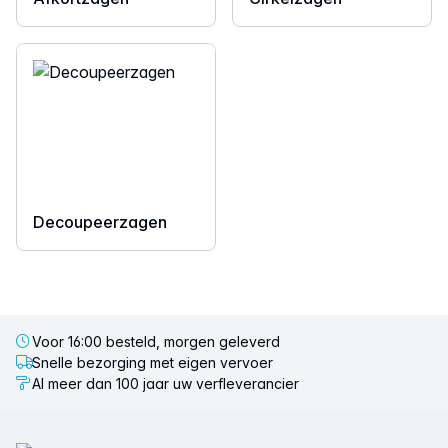
Decoupeerzagen
Voor 16:00 besteld, morgen geleverd
Snelle bezorging met eigen vervoer
Al meer dan 100 jaar uw verfleverancier
Voettekst