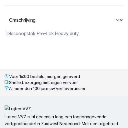
Selecteer een tabblad
Omschrijving
Telescoopstok Pro-Lok Heavy duty
Voor 16:00 besteld, morgen geleverd
Snelle bezorging met eigen vervoer
Al meer dan 100 jaar uw verfleverancier
Voettekst
Luijten-VVZ is al decennia lang een toonaangevende
verfgroothandel in Zuidwest Nederland. Met een uitgebreid