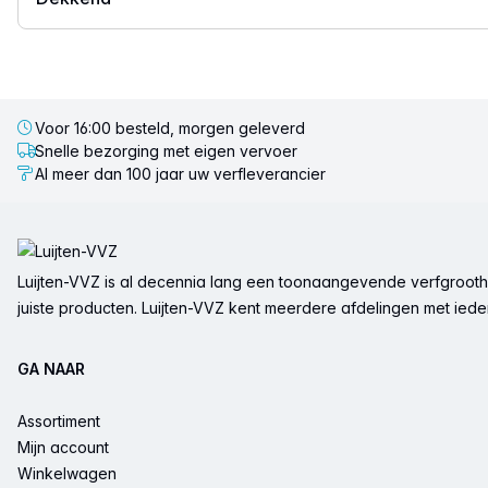
Voor 16:00 besteld, morgen geleverd
Snelle bezorging met eigen vervoer
Al meer dan 100 jaar uw verfleverancier
Voettekst
Luijten-VVZ is al decennia lang een toonaangevende verfgrootha
juiste producten. Luijten-VVZ kent meerdere afdelingen met ieder 
GA NAAR
Assortiment
Mijn account
Winkelwagen