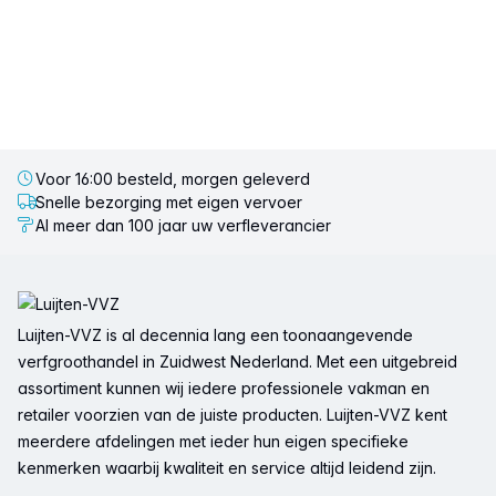
Voor 16:00 besteld, morgen geleverd
Snelle bezorging met eigen vervoer
Al meer dan 100 jaar uw verfleverancier
Voettekst
Luijten-VVZ is al decennia lang een toonaangevende
verfgroothandel in Zuidwest Nederland. Met een uitgebreid
assortiment kunnen wij iedere professionele vakman en
retailer voorzien van de juiste producten. Luijten-VVZ kent
meerdere afdelingen met ieder hun eigen specifieke
kenmerken waarbij kwaliteit en service altijd leidend zijn.