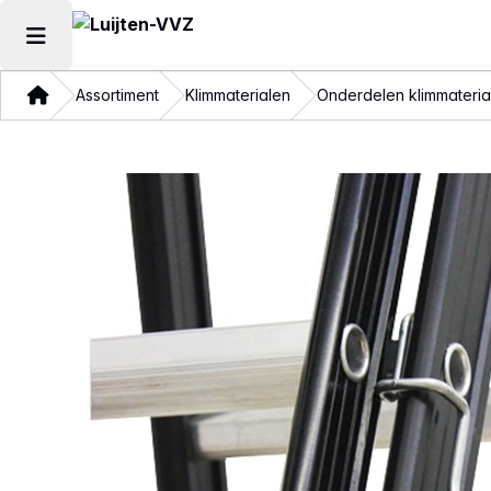
Hoofdmenu openen
Thuis
Assortiment
Klimmaterialen
Onderdelen klimmateria