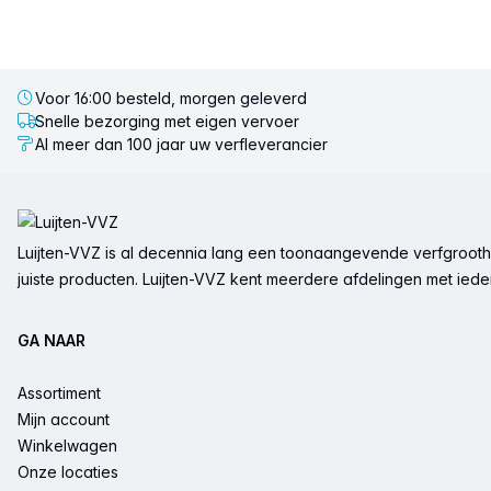
Voor 16:00 besteld, morgen geleverd
Snelle bezorging met eigen vervoer
Al meer dan 100 jaar uw verfleverancier
Voettekst
Luijten-VVZ is al decennia lang een toonaangevende verfgrootha
juiste producten. Luijten-VVZ kent meerdere afdelingen met ieder 
GA NAAR
Assortiment
Mijn account
Winkelwagen
Onze locaties