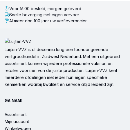
Voor 16:00 besteld, morgen geleverd
Snelle bezorging met eigen vervoer
Al meer dan 100 jaar uw verfleverancier
Voettekst
Luijten-VVZ is al decennia lang een toonaangevende
verfgroothandel in Zuidwest Nederland. Met een uitgebreid
assortiment kunnen wij iedere professionele vakman en
retailer voorzien van de juiste producten. Luijten-VVZ kent
meerdere afdelingen met ieder hun eigen specifieke
kenmerken waarbij kwaliteit en service altijd leidend zijn.
GA NAAR
Assortiment
Mijn account
Winkelwagen