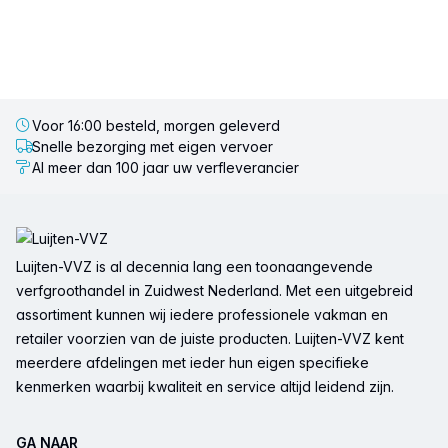
Voor 16:00 besteld, morgen geleverd
Snelle bezorging met eigen vervoer
Al meer dan 100 jaar uw verfleverancier
Voettekst
Luijten-VVZ is al decennia lang een toonaangevende
verfgroothandel in Zuidwest Nederland. Met een uitgebreid
assortiment kunnen wij iedere professionele vakman en
retailer voorzien van de juiste producten. Luijten-VVZ kent
meerdere afdelingen met ieder hun eigen specifieke
kenmerken waarbij kwaliteit en service altijd leidend zijn.
GA NAAR