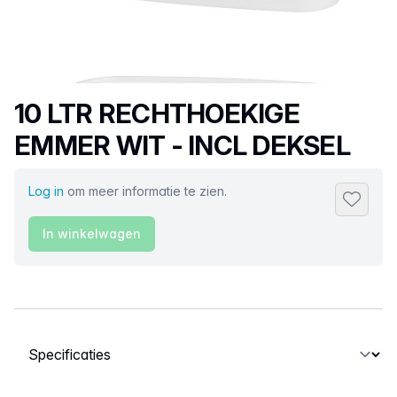
Productnaam
10 LTR RECHTHOEKIGE
EMMER WIT - INCL DEKSEL
Log in
om meer informatie te zien.
Toevoeg
In winkelwagen
Selecteer een tabblad