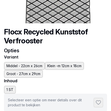
Productnaam
Flocx Recycled Kunststof
Verfrooster
Opties
Variant
Middel - 22cm x 26cm
Klein -m 12cm x 18cm
Groot - 27cm x 29cm
Inhoud
1 ST
Selecteer een optie om meer details over dit
Toevoeg
product te bekijken