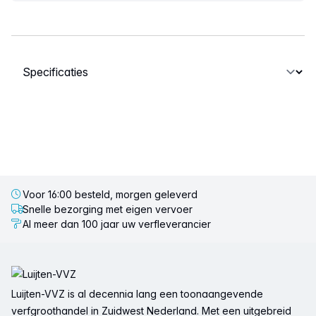
Selecteer een tabblad
Voor 16:00 besteld, morgen geleverd
Snelle bezorging met eigen vervoer
Al meer dan 100 jaar uw verfleverancier
Voettekst
Luijten-VVZ is al decennia lang een toonaangevende
verfgroothandel in Zuidwest Nederland. Met een uitgebreid