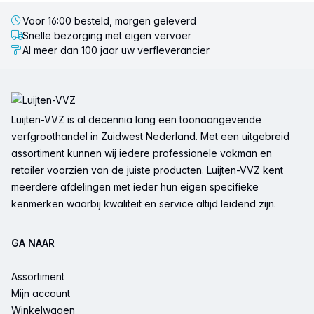
Voor 16:00 besteld, morgen geleverd
Snelle bezorging met eigen vervoer
Al meer dan 100 jaar uw verfleverancier
Voettekst
Luijten-VVZ is al decennia lang een toonaangevende
verfgroothandel in Zuidwest Nederland. Met een uitgebreid
assortiment kunnen wij iedere professionele vakman en
retailer voorzien van de juiste producten. Luijten-VVZ kent
meerdere afdelingen met ieder hun eigen specifieke
kenmerken waarbij kwaliteit en service altijd leidend zijn.
GA NAAR
Assortiment
Mijn account
Winkelwagen