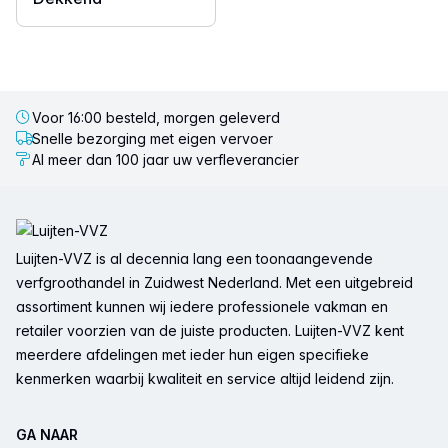
Voor 16:00 besteld, morgen geleverd
Snelle bezorging met eigen vervoer
Al meer dan 100 jaar uw verfleverancier
Voettekst
Luijten-VVZ is al decennia lang een toonaangevende
verfgroothandel in Zuidwest Nederland. Met een uitgebreid
assortiment kunnen wij iedere professionele vakman en
retailer voorzien van de juiste producten. Luijten-VVZ kent
meerdere afdelingen met ieder hun eigen specifieke
kenmerken waarbij kwaliteit en service altijd leidend zijn.
GA NAAR