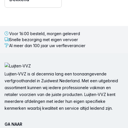
Voor 16:00 besteld, morgen geleverd
Snelle bezorging met eigen vervoer
Al meer dan 100 jaar uw verfleverancier
Voettekst
Luijten-VVZ is al decennia lang een toonaangevende
verfgroothandel in Zuidwest Nederland. Met een uitgebreid
assortiment kunnen wij iedere professionele vakman en
retailer voorzien van de juiste producten. Luijten-VVZ kent
meerdere afdelingen met ieder hun eigen specifieke
kenmerken waarbij kwaliteit en service altijd leidend zijn.
GA NAAR