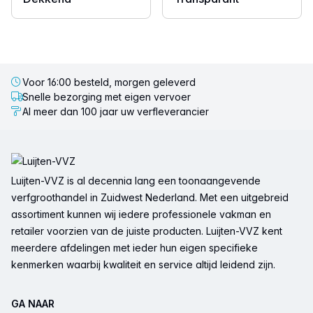
Voor 16:00 besteld, morgen geleverd
Snelle bezorging met eigen vervoer
Al meer dan 100 jaar uw verfleverancier
Voettekst
Luijten-VVZ is al decennia lang een toonaangevende
verfgroothandel in Zuidwest Nederland. Met een uitgebreid
assortiment kunnen wij iedere professionele vakman en
retailer voorzien van de juiste producten. Luijten-VVZ kent
meerdere afdelingen met ieder hun eigen specifieke
kenmerken waarbij kwaliteit en service altijd leidend zijn.
GA NAAR