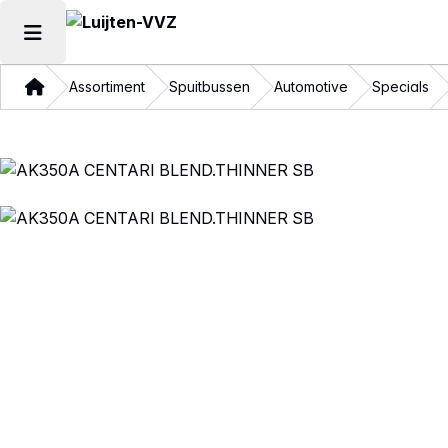
Hoofdmenu openen
Thuis
Assortiment
Spuitbussen
Automotive
Specials