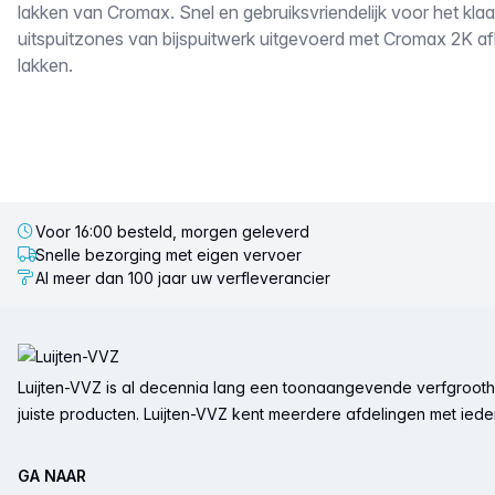
lakken van Cromax. Snel en gebruiksvriendelijk voor het kl
uitspuitzones van bijspuitwerk uitgevoerd met Cromax 2K af
lakken.
Voor 16:00 besteld, morgen geleverd
Snelle bezorging met eigen vervoer
Al meer dan 100 jaar uw verfleverancier
Voettekst
Luijten-VVZ is al decennia lang een toonaangevende verfgrootha
juiste producten. Luijten-VVZ kent meerdere afdelingen met ieder 
GA NAAR