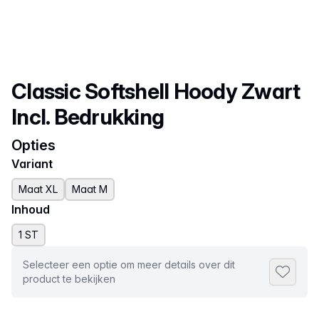
Productnaam
Classic Softshell Hoody Zwart
Incl. Bedrukking
Opties
Variant
Maat XL
Maat M
Inhoud
1 ST
Selecteer een optie om meer details over dit
Toevoeg
product te bekijken