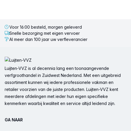
Voor 16:00 besteld, morgen geleverd
Snelle bezorging met eigen vervoer
Al meer dan 100 jaar uw verfleverancier
Voettekst
Luijten-VVZ is al decennia lang een toonaangevende
verfgroothandel in Zuidwest Nederland. Met een uitgebreid
assortiment kunnen wij iedere professionele vakman en
retailer voorzien van de juiste producten. Luijten-VVZ kent
meerdere afdelingen met ieder hun eigen specifieke
kenmerken waarbij kwaliteit en service altijd leidend zijn.
GA NAAR