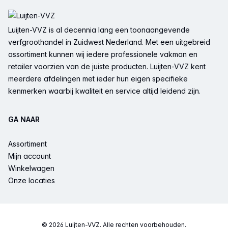
Voettekst
Luijten-VVZ is al decennia lang een toonaangevende
verfgroothandel in Zuidwest Nederland. Met een uitgebreid
assortiment kunnen wij iedere professionele vakman en
retailer voorzien van de juiste producten. Luijten-VVZ kent
meerdere afdelingen met ieder hun eigen specifieke
kenmerken waarbij kwaliteit en service altijd leidend zijn.
GA NAAR
Assortiment
Mijn account
Winkelwagen
Onze locaties
© 2026 Luijten-VVZ. Alle rechten voorbehouden.