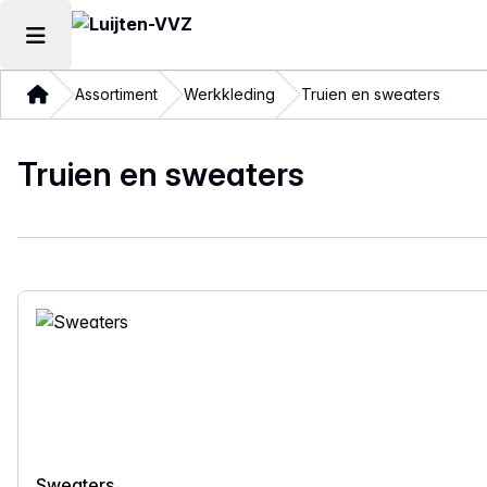
Hoofdmenu openen
Thuis
Assortiment
Werkkleding
Truien en sweaters
Truien en sweaters
Sweaters