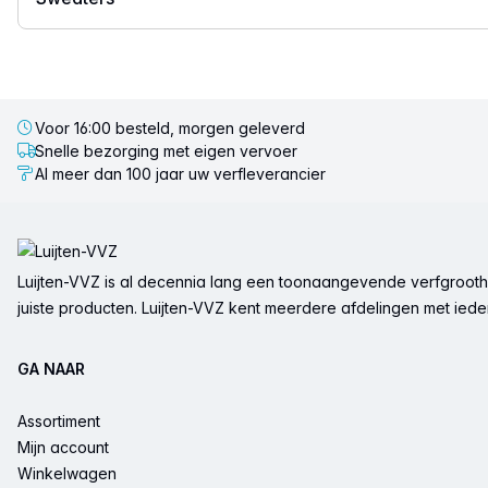
Voor 16:00 besteld, morgen geleverd
Snelle bezorging met eigen vervoer
Al meer dan 100 jaar uw verfleverancier
Voettekst
Luijten-VVZ is al decennia lang een toonaangevende verfgrootha
juiste producten. Luijten-VVZ kent meerdere afdelingen met ieder 
GA NAAR
Assortiment
Mijn account
Winkelwagen