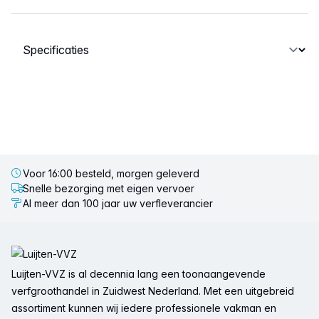
Selecteer een tabblad
Voor 16:00 besteld, morgen geleverd
Snelle bezorging met eigen vervoer
Al meer dan 100 jaar uw verfleverancier
Voettekst
Luijten-VVZ is al decennia lang een toonaangevende
verfgroothandel in Zuidwest Nederland. Met een uitgebreid
assortiment kunnen wij iedere professionele vakman en