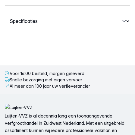
Selecteer een tabblad
Voor 16:00 besteld, morgen geleverd
Snelle bezorging met eigen vervoer
Al meer dan 100 jaar uw verfleverancier
Voettekst
Luijten-VVZ is al decennia lang een toonaangevende
verfgroothandel in Zuidwest Nederland. Met een uitgebreid
assortiment kunnen wij iedere professionele vakman en