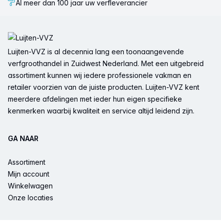
Al meer dan 100 jaar uw verfleverancier
Voettekst
Luijten-VVZ is al decennia lang een toonaangevende
verfgroothandel in Zuidwest Nederland. Met een uitgebreid
assortiment kunnen wij iedere professionele vakman en
retailer voorzien van de juiste producten. Luijten-VVZ kent
meerdere afdelingen met ieder hun eigen specifieke
kenmerken waarbij kwaliteit en service altijd leidend zijn.
GA NAAR
Assortiment
Mijn account
Winkelwagen
Onze locaties