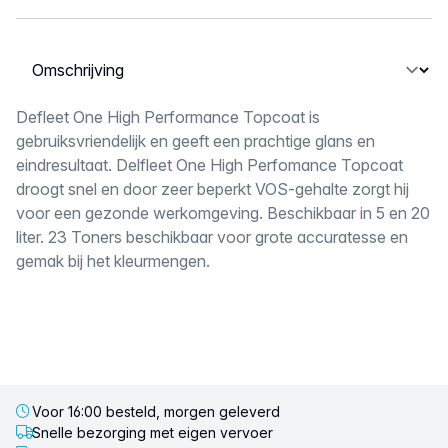
Selecteer een tabblad
Omschrijving
Defleet One High Performance Topcoat is
gebruiksvriendelijk en geeft een prachtige glans en
eindresultaat. Delfleet One High Perfomance Topcoat
droogt snel en door zeer beperkt VOS-gehalte zorgt hij
voor een gezonde werkomgeving. Beschikbaar in 5 en 20
liter. 23 Toners beschikbaar voor grote accuratesse en
gemak bij het kleurmengen.
Voor 16:00 besteld, morgen geleverd
Snelle bezorging met eigen vervoer