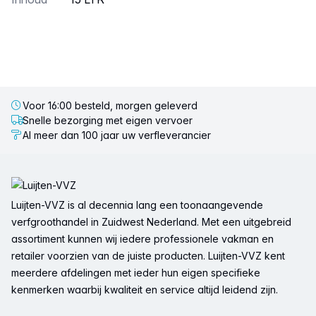
Voor 16:00 besteld, morgen geleverd
Snelle bezorging met eigen vervoer
Al meer dan 100 jaar uw verfleverancier
Voettekst
Luijten-VVZ is al decennia lang een toonaangevende
verfgroothandel in Zuidwest Nederland. Met een uitgebreid
assortiment kunnen wij iedere professionele vakman en
retailer voorzien van de juiste producten. Luijten-VVZ kent
meerdere afdelingen met ieder hun eigen specifieke
kenmerken waarbij kwaliteit en service altijd leidend zijn.