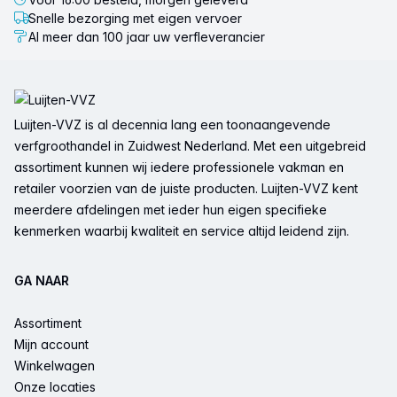
Snelle bezorging met eigen vervoer
Al meer dan 100 jaar uw verfleverancier
Voettekst
Luijten-VVZ is al decennia lang een toonaangevende
verfgroothandel in Zuidwest Nederland. Met een uitgebreid
assortiment kunnen wij iedere professionele vakman en
retailer voorzien van de juiste producten. Luijten-VVZ kent
meerdere afdelingen met ieder hun eigen specifieke
kenmerken waarbij kwaliteit en service altijd leidend zijn.
GA NAAR
Assortiment
Mijn account
Winkelwagen
Onze locaties