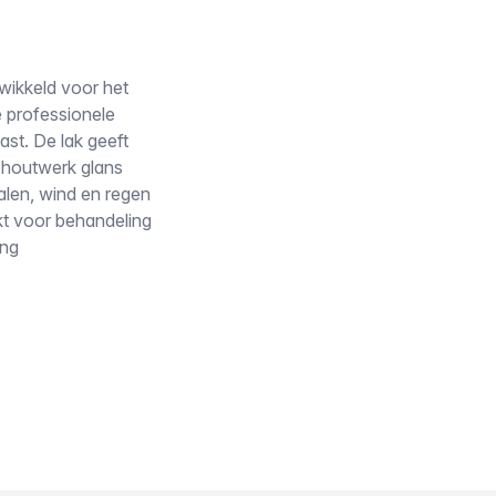
wikkeld voor het
 professionele
ast. De lak geeft
t houtwerk glans
alen, wind en regen
ikt voor behandeling
ing