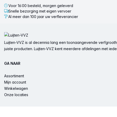
Voor 16:00 besteld, morgen geleverd
Snelle bezorging met eigen vervoer
Al meer dan 100 jaar uw verfleverancier
Voettekst
Luijten-VVZ is al decennia lang een toonaangevende verfgrootha
juiste producten. Luijten-VVZ kent meerdere afdelingen met ieder 
GA NAAR
Assortiment
Mijn account
Winkelwagen
Onze locaties