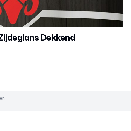
Zijdeglans Dekkend
ken