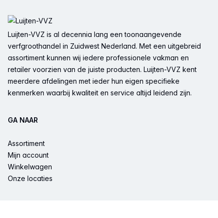
Voettekst
Luijten-VVZ is al decennia lang een toonaangevende
verfgroothandel in Zuidwest Nederland. Met een uitgebreid
assortiment kunnen wij iedere professionele vakman en
retailer voorzien van de juiste producten. Luijten-VVZ kent
meerdere afdelingen met ieder hun eigen specifieke
kenmerken waarbij kwaliteit en service altijd leidend zijn.
GA NAAR
Assortiment
Mijn account
Winkelwagen
Onze locaties