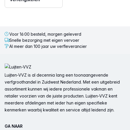
Voor 16:00 besteld, morgen geleverd
Snelle bezorging met eigen vervoer
Al meer dan 100 jaar uw verfleverancier
Voettekst
Luijten-VVZ is al decennia lang een toonaangevende
verfgroothandel in Zuidwest Nederland. Met een uitgebreid
assortiment kunnen wij iedere professionele vakman en
retailer voorzien van de juiste producten. Luijten-VVZ kent
meerdere afdelingen met ieder hun eigen specifieke
kenmerken waarbij kwaliteit en service altijd leidend zijn.
GA NAAR