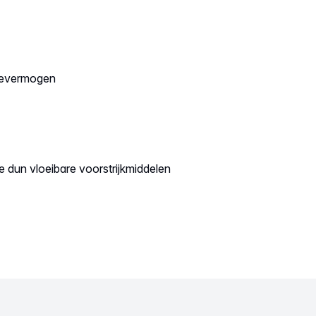
ftevermogen
 dun vloeibare voorstrijkmiddelen