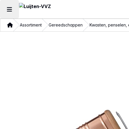
Hoofdmenu openen
Thuis
Assortiment
Gereedschappen
Kwasten, penselen, 