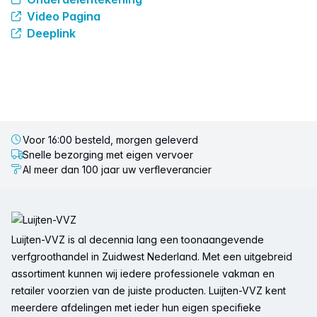
Video Pagina
Deeplink
Voor 16:00 besteld, morgen geleverd
Snelle bezorging met eigen vervoer
Al meer dan 100 jaar uw verfleverancier
Voettekst
Luijten-VVZ is al decennia lang een toonaangevende
verfgroothandel in Zuidwest Nederland. Met een uitgebreid
assortiment kunnen wij iedere professionele vakman en
retailer voorzien van de juiste producten. Luijten-VVZ kent
meerdere afdelingen met ieder hun eigen specifieke