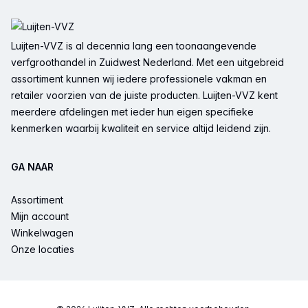
Voettekst
Luijten-VVZ is al decennia lang een toonaangevende
verfgroothandel in Zuidwest Nederland. Met een uitgebreid
assortiment kunnen wij iedere professionele vakman en
retailer voorzien van de juiste producten. Luijten-VVZ kent
meerdere afdelingen met ieder hun eigen specifieke
kenmerken waarbij kwaliteit en service altijd leidend zijn.
GA NAAR
Assortiment
Mijn account
Winkelwagen
Onze locaties