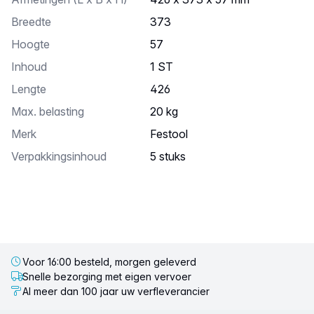
breedte
373
hoogte
57
Inhoud
1 ST
lengte
426
Max. belasting
20 kg
Merk
Festool
Verpakkingsinhoud
5 stuks
Voor 16:00 besteld, morgen geleverd
Snelle bezorging met eigen vervoer
Al meer dan 100 jaar uw verfleverancier