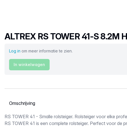
Productnaam
ALTREX RS TOWER 41-S 8.2M H
Log in
om meer informatie te zien.
In winkelwagen
Selecteer een tabblad
Omschrijving
RS TOWER 41 - Smalle rolsteiger. Rolsteiger voor elke profe
RS TOWER 41 is een complete rolsteiger. Perfect voor de p