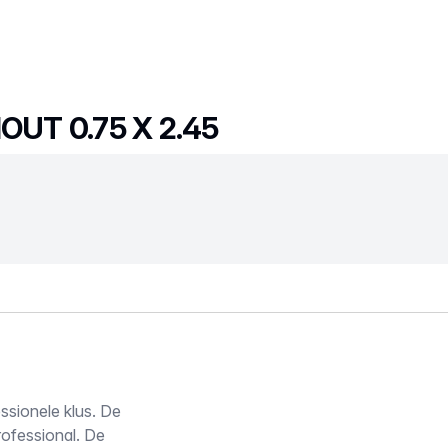
OUT 0.75 X 2.45
ssionele klus. De
rofessional. De