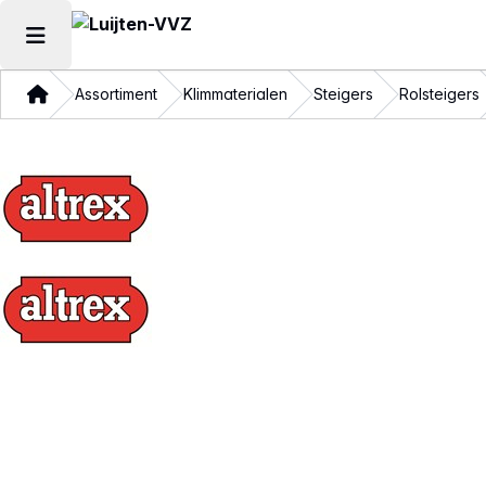
Hoofdmenu openen
Thuis
Assortiment
Klimmaterialen
Steigers
Rolsteigers