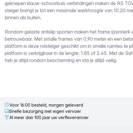
geknepen klauw-schoorbuis verbindingen maken de RS TO
steiger brengt je tot een maximale werkhoogte van 10.20 m
binnen als buiten.
Rondom gelaste antislip sporten maken het frame ijzerster
betrouwbaar. Met smalle frames van 0,90 meter en een belas
platform is deze rolsteiger geschikt om in smalle ruimtes te p
platform is verkrijgbaar in de lengte: 1.85 of 2.45. Met de S
heb je altijd rondom bescherming en sta je altijd veilig.
Voor 16:00 besteld, morgen geleverd
Snelle bezorging met eigen vervoer
Al meer dan 100 jaar uw verfleverancier
Voettekst