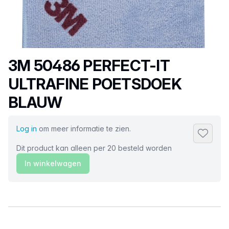
Productnaam
3M 50486 PERFECT-IT
ULTRAFINE POETSDOEK
BLAUW
Log in
om meer informatie te zien.
Toevoeg
Dit product kan alleen per 20 besteld worden
In winkelwagen