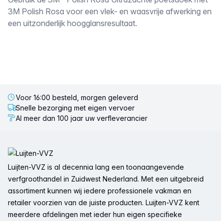
Omschrijving
3M Polish Rosa voor een vlek- en waasvrije afwerking en
een uitzonderlijk hoogglansresultaat.
Voor 16:00 besteld, morgen geleverd
Snelle bezorging met eigen vervoer
Al meer dan 100 jaar uw verfleverancier
Voettekst
Luijten-VVZ is al decennia lang een toonaangevende
verfgroothandel in Zuidwest Nederland. Met een uitgebreid
assortiment kunnen wij iedere professionele vakman en
retailer voorzien van de juiste producten. Luijten-VVZ kent
meerdere afdelingen met ieder hun eigen specifieke