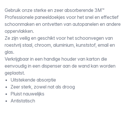
Omschrijving
Gebruik onze sterke en zeer absorberende 3M™
Professionele paneeldoekjes voor het snel en effectief
schoonmaken en ontvetten van autopanelen en andere
oppervlakken.
Ze zijn veilig en geschikt voor het schoonvegen van
roestvrij staal, chroom, aluminium, kunststof, email en
glas.
Verkrijgbaar in een handige houder van karton die
eenvoudig in een dispenser aan de wand kan worden
geplaatst.
Uitstekende absorptie
Zeer sterk, zowel nat als droog
Pluist nauwelijks
Antistatisch