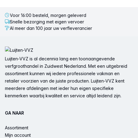
Voor 16:00 besteld, morgen geleverd
Snelle bezorging met eigen vervoer
Al meer dan 100 jaar uw verfleverancier
Voettekst
Luijten-VVZ is al decennia lang een toonaangevende
verfgroothandel in Zuidwest Nederland. Met een uitgebreid
assortiment kunnen wij iedere professionele vakman en
retailer voorzien van de juiste producten. Luijten-VVZ kent
meerdere afdelingen met ieder hun eigen specifieke
kenmerken waarbij kwaliteit en service altijd leidend zijn.
GA NAAR
Assortiment
Mijn account