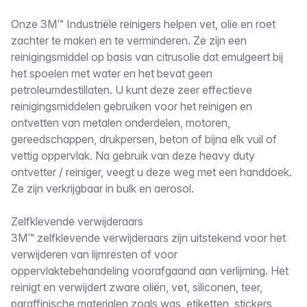
Omschrijving
Onze 3M™ Industriële reinigers helpen vet, olie en roet
zachter te maken en te verminderen. Ze zijn een
reinigingsmiddel op basis van citrusolie dat emulgeert bij
het spoelen met water en het bevat geen
petroleumdestillaten. U kunt deze zeer effectieve
reinigingsmiddelen gebruiken voor het reinigen en
ontvetten van metalen onderdelen, motoren,
gereedschappen, drukpersen, beton of bijna elk vuil of
vettig oppervlak. Na gebruik van deze heavy duty
ontvetter / reiniger, veegt u deze weg met een handdoek.
Ze zijn verkrijgbaar in bulk en aerosol.
Zelfklevende verwijderaars
3M™ zelfklevende verwijderaars zijn uitstekend voor het
verwijderen van lijmresten of voor
oppervlaktebehandeling voorafgaand aan verlijming. Het
reinigt en verwijdert zware oliën, vet, siliconen, teer,
paraffinische materialen zoals was, etiketten, stickers,