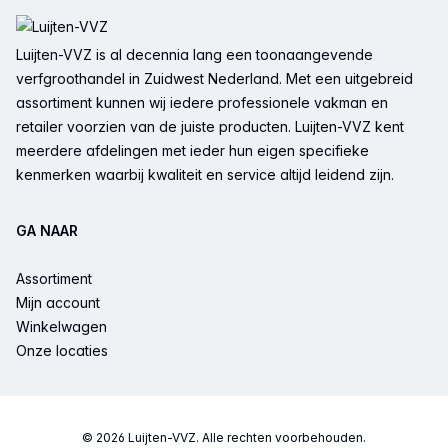
Voettekst
Luijten-VVZ is al decennia lang een toonaangevende
verfgroothandel in Zuidwest Nederland. Met een uitgebreid
assortiment kunnen wij iedere professionele vakman en
retailer voorzien van de juiste producten. Luijten-VVZ kent
meerdere afdelingen met ieder hun eigen specifieke
kenmerken waarbij kwaliteit en service altijd leidend zijn.
GA NAAR
Assortiment
Mijn account
Winkelwagen
Onze locaties
© 2026 Luijten-VVZ. Alle rechten voorbehouden.