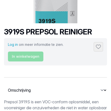
Productnaam
3919S PREPSOL REINIGER
Log in
om meer informatie te zien.
Toevoeg
In winkelwagen
Selecteer een tabblad
Omschrijving
Prepsol 3919S is een VOC-conform oplosmiddel, een
voorreiniger die onzuiverheden die niet in water oplosbaar