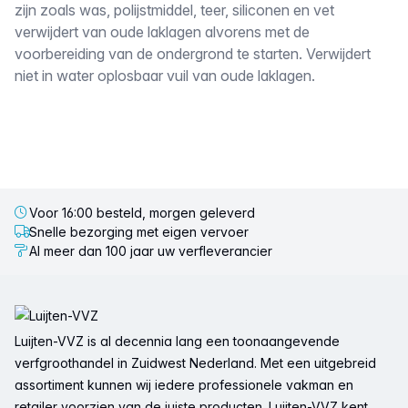
zijn zoals was, polijstmiddel, teer, siliconen en vet
verwijdert van oude laklagen alvorens met de
voorbereiding van de ondergrond te starten. Verwijdert
niet in water oplosbaar vuil van oude laklagen.
Voor 16:00 besteld, morgen geleverd
Snelle bezorging met eigen vervoer
Al meer dan 100 jaar uw verfleverancier
Voettekst
Luijten-VVZ is al decennia lang een toonaangevende
verfgroothandel in Zuidwest Nederland. Met een uitgebreid
assortiment kunnen wij iedere professionele vakman en
retailer voorzien van de juiste producten. Luijten-VVZ kent