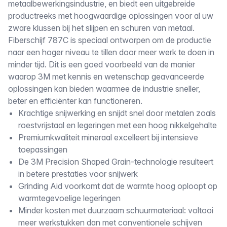
metaalbewerkingsindustrie, en biedt een uitgebreide
productreeks met hoogwaardige oplossingen voor al uw
zware klussen bij het slijpen en schuren van metaal.
Fiberschijf 787C is speciaal ontworpen om de productie
naar een hoger niveau te tillen door meer werk te doen in
minder tijd. Dit is een goed voorbeeld van de manier
waarop 3M met kennis en wetenschap geavanceerde
oplossingen kan bieden waarmee de industrie sneller,
beter en efficiënter kan functioneren.
Krachtige snijwerking en snijdt snel door metalen zoals
roestvrijstaal en legeringen met een hoog nikkelgehalte
Premiumkwaliteit mineraal excelleert bij intensieve
toepassingen
De 3M Precision Shaped Grain-technologie resulteert
in betere prestaties voor snijwerk
Grinding Aid voorkomt dat de warmte hoog oploopt op
warmtegevoelige legeringen
Minder kosten met duurzaam schuurmateriaal: voltooi
meer werkstukken dan met conventionele schijven