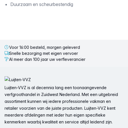
Duurzaam en scheurbestendig
Voor 16:00 besteld, morgen geleverd
Snelle bezorging met eigen vervoer
Al meer dan 100 jaar uw verfleverancier
Voettekst
Luijten-VVZ is al decennia lang een toonaangevende
verfgroothandel in Zuidwest Nederland. Met een uitgebreid
assortiment kunnen wij iedere professionele vakman en
retailer voorzien van de juiste producten. Luijten-VVZ kent
meerdere afdelingen met ieder hun eigen specifieke
kenmerken waarbij kwaliteit en service altijd leidend zijn.