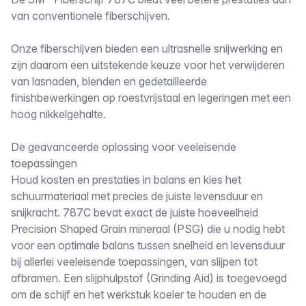
Omschrijving
van conventionele fiberschijven.
Onze fiberschijven bieden een ultrasnelle snijwerking en
zijn daarom een uitstekende keuze voor het verwijderen
van lasnaden, blenden en gedetailleerde
finishbewerkingen op roestvrijstaal en legeringen met een
hoog nikkelgehalte.
De geavanceerde oplossing voor veeleisende
toepassingen
Houd kosten en prestaties in balans en kies het
schuurmateriaal met precies de juiste levensduur en
snijkracht. 787C bevat exact de juiste hoeveelheid
Precision Shaped Grain mineraal (PSG) die u nodig hebt
voor een optimale balans tussen snelheid en levensduur
bij allerlei veeleisende toepassingen, van slijpen tot
afbramen. Een slijphulpstof (Grinding Aid) is toegevoegd
om de schijf en het werkstuk koeler te houden en de