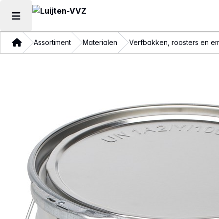
Hoofdmenu openen
Thuis
Assortiment
Materialen
Verfbakken, roosters en e