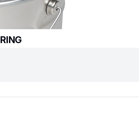
NRING