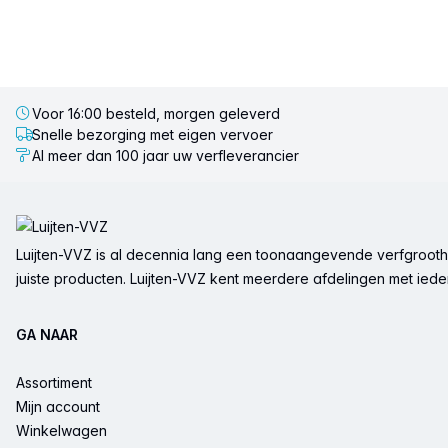
Voor 16:00 besteld, morgen geleverd
Snelle bezorging met eigen vervoer
Al meer dan 100 jaar uw verfleverancier
Voettekst
Luijten-VVZ is al decennia lang een toonaangevende verfgrootha
juiste producten. Luijten-VVZ kent meerdere afdelingen met ieder 
GA NAAR
Assortiment
Mijn account
Winkelwagen