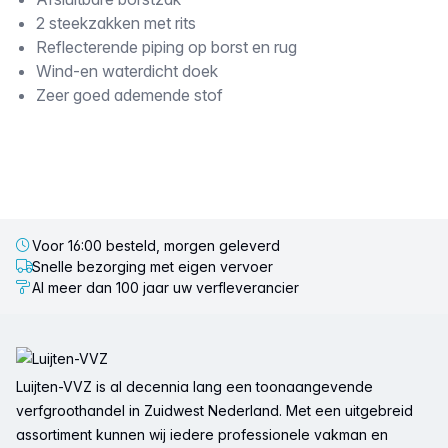
Omschrijving
2 steekzakken met rits
Reflecterende piping op borst en rug
Wind-en waterdicht doek
Zeer goed ademende stof
Voor 16:00 besteld, morgen geleverd
Snelle bezorging met eigen vervoer
Al meer dan 100 jaar uw verfleverancier
Voettekst
Luijten-VVZ is al decennia lang een toonaangevende
verfgroothandel in Zuidwest Nederland. Met een uitgebreid
assortiment kunnen wij iedere professionele vakman en