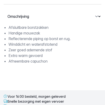
Selecteer een tabblad
Omschrijving
Afsluitbare borstzakken
Handige mouwzak
Reflecterende piping op borst en rug.
Winddicht en waterafstotend
Zeer goed ademende stof
Extra warm gevoerd
Afneembare capuchon
Voor 16:00 besteld, morgen geleverd
Snelle bezorging met eigen vervoer