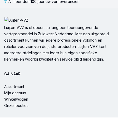
Al meer dan 100 jaar uw verfleverancier
Voettekst
Luijten-VVZ is al decennia lang een toonaangevende
verfgroothandel in Zuidwest Nederland. Met een uitgebreid
assortiment kunnen wij iedere professionele vakman en
retailer voorzien van de juiste producten. Luijten-VVZ kent
meerdere afdelingen met ieder hun eigen specifieke
kenmerken waarbij kwaliteit en service altijd leidend zijn.
GA NAAR
Assortiment
Mijn account
Winkelwagen
Onze locaties