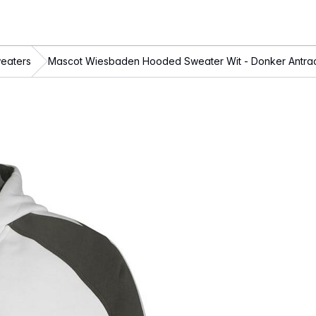
eaters
Mascot Wiesbaden Hooded Sweater Wit - Donker Antrac