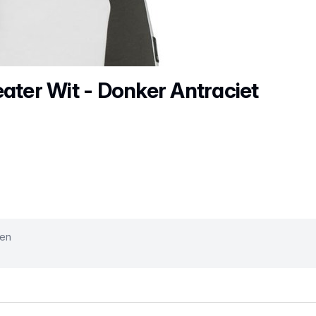
er Wit - Donker Antraciet
ken