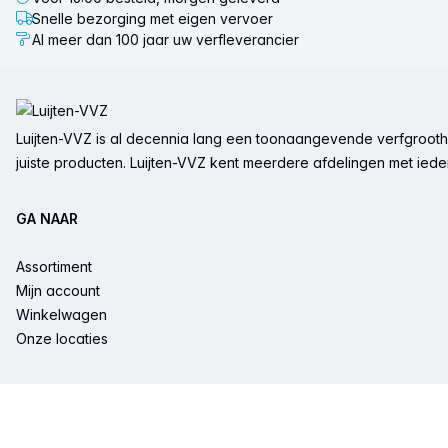
Snelle bezorging met eigen vervoer
Al meer dan 100 jaar uw verfleverancier
Voettekst
Luijten-VVZ is al decennia lang een toonaangevende verfgrootha
juiste producten. Luijten-VVZ kent meerdere afdelingen met ieder 
GA NAAR
Assortiment
Mijn account
Winkelwagen
Onze locaties