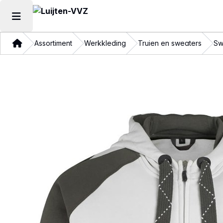
Hoofdmenu openen
Thuis
Assortiment
Werkkleding
Truien en sweaters
Sw